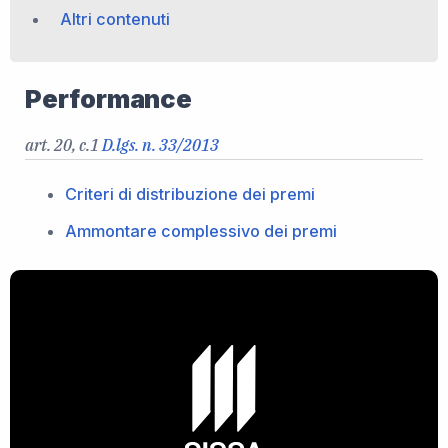
Altri contenuti
Performance
art. 20, c.1
D.lgs. n. 33/2013
Criteri di distribuzione dei premi
Ammontare complessivo dei premi